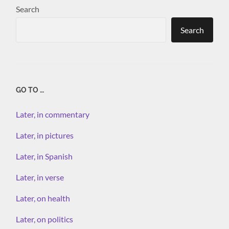
Search
Search
GO TO …
Later, in commentary
Later, in pictures
Later, in Spanish
Later, in verse
Later, on health
Later, on politics