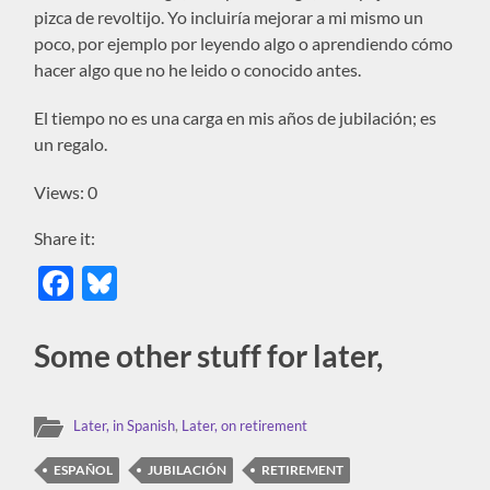
pizca de revoltijo. Yo incluiría mejorar a mi mismo un
poco, por ejemplo por leyendo algo o aprendiendo cómo
hacer algo que no he leido o conocido antes.
El tiempo no es una carga en mis años de jubilación; es
un regalo.
Views: 0
Share it:
Facebook
Bluesky
Some other stuff for later,
Later, in Spanish
,
Later, on retirement
ESPAÑOL
JUBILACIÓN
RETIREMENT