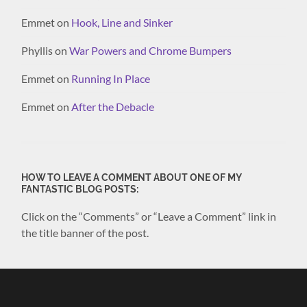
Emmet
on
Hook, Line and Sinker
Phyllis
on
War Powers and Chrome Bumpers
Emmet
on
Running In Place
Emmet
on
After the Debacle
HOW TO LEAVE A COMMENT ABOUT ONE OF MY
FANTASTIC BLOG POSTS:
Click on the “Comments” or “Leave a Comment” link in
the title banner of the post.