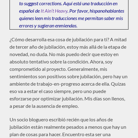
to suggest corrections. Aquí está una traducción en
español de
It Ain’t Heavy
. Por favor, hispanohablantes
quienes leen mis traducciones me permitan saber mis
errores y sugieran enmiendas.
¿Cómo desarrolla esa cosa de jubilación para ti? A mitad
de tercer año de jubilación, estoy más allá de la etapa de
novedad, no duda. No más puedo decir que estoy en
absoluto tentativo sobre la condición. Ahora, soy
comprometido al proyecto. Generalmente, mis
sentimientos son positivos sobre jubilación, pero hay un
ambiente de trabajo-en-progreso acerca de ella. Quízas
eso va a estar el caso siempre, pero uno puede
esforzarse por optimizar jubilación. Mis días son llenos,
a pesar de la ausencia de empleo.
Un socio bloguero escribió recién que los años de
jubilación están realmente pesados a menos que hay un
plan de cosas para hacer. Encuentro esta ser una