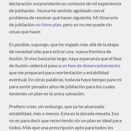
declaración sorprendente en contexto de mi experiencia
de jubilación. Nunca he sentido agobiado con el
problema de resolver qué hacer siguiente. Mi itinerario
de jubilación
no tiene plan
, pero yo no me quede sin
cosas que hacer.
Es posible, supongo, que he viajado más allá de la etapa
de novedad sólo para entrar una nueva frontera de
ilusión. Si vivo bastante largo, haya esperanza que el fase
de ilusión cederá el paso a
un fase de desencantamiento
que me preparará para reorientación y estabilidad
eventual. En otras palabras, todavía haya tiempo para mí
para sentir pesados años de jubilación para los cuales
teniendo un plan es la unica salvación.
Prefiero creer, sin embargo, que ya he alcanzado
estabilidad, más o menos. Esta es la dorada meseta. Eso
no es para decir que recorriendo sin un plan es ideal para
todos. Más que una prescripción apto para todos los