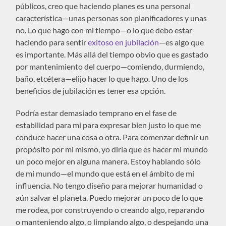
públicos, creo que haciendo planes es una personal
característica—unas personas son planificadores y unas
no. Lo que hago con mi tiempo—o lo que debo estar
haciendo para sentir
exitoso en jubilación
—es algo que
es importante. Más allá del tiempo obvio que es gastado
por mantenimiento del cuerpo—comiendo, durmiendo,
baño, etcétera—elijo hacer lo que hago. Uno de los
beneficios de jubilación es tener esa opción.
Podría estar demasiado temprano en el fase de
estabilidad para mí para expresar bien justo lo que me
conduce hacer una cosa o otra. Para comenzar definir un
propósito por mi mismo, yo diría que es hacer mi mundo
un poco mejor en alguna manera. Estoy hablando sólo
de mi mundo—el mundo que está en el ámbito de mi
influencia. No tengo diseño para mejorar humanidad o
aún salvar el planeta. Puedo mejorar un poco de lo que
me rodea, por construyendo o creando algo, reparando
o manteniendo algo, o limpiando algo, o despejando una