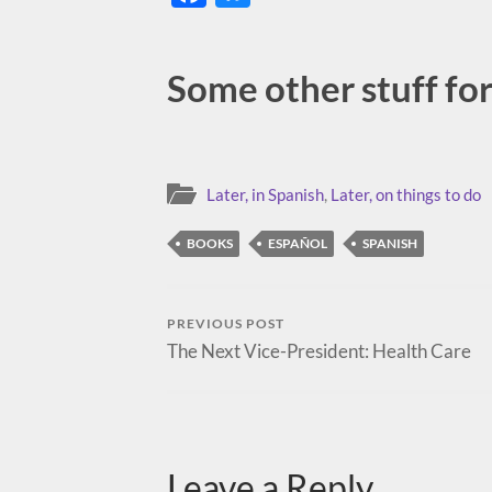
Some other stuff for 
Later, in Spanish
,
Later, on things to do
BOOKS
ESPAÑOL
SPANISH
PREVIOUS POST
The Next Vice-President: Health Care
Leave a Reply