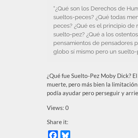
“¿Qué son los Derechos de Hum
sueltos-peces? ¿Qué todas ment
peces? ¿Qué es el principio de 
suelto-pez? ¿Qué a los ostentos
pensamientos de pensadores pe
globo sí mismo pero un suelto-
¿Qué fue Suelto-Pez Moby Dick? El b
muerte, pero más bien la limitación
podía ayudar pero perseguir y arri
Views: 0
Share it:
Facebook
Bluesky