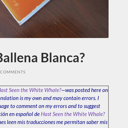
Ballena Blanca?
 COMMENTS
ast Seen the White Whale?
—was posted here on
nslation is my own and may contain errors. I
guage to comment on my errors and to suggest
ción en español de
Hast Seen the White Whale?
nes leen mis traducciones me permitan saber mis