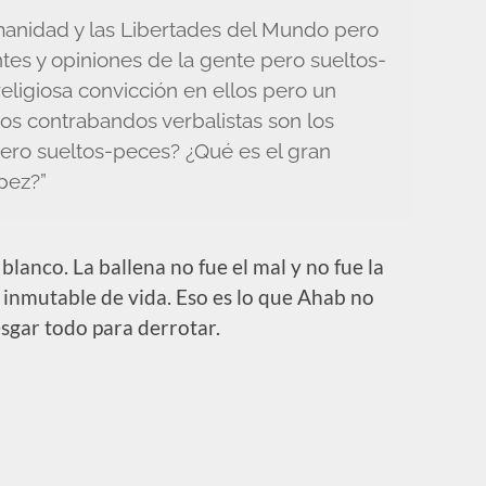
anidad y las Libertades del Mundo pero
es y opiniones de la gente pero sueltos-
religiosa convicción en ellos pero un
os contrabandos verbalistas son los
ro sueltos-peces? ¿Qué es el gran
pez?”
lanco. La ballena no fue el mal y no fue la
 inmutable de vida. Eso es lo que Ahab no
esgar todo para derrotar.