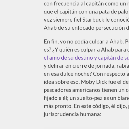
con frecuencia al capitán como un
que el capitán con una pata de palo 
vez siempre fiel Starbuck le conoci
Ahab de su enfocado persecución 
En fin, yo no podía culpar a Ahab. 
es? ¿Y quién es culpar a Ahab para 
el amo de su destino y capitán de s
y delirar en cierre de jornada, rabia
en esa dulce noche? Con respecto a
idea sobre eso. Moby Dick fue el de
pescadores americanos tienen un có
fijado a él; un suelto-pez es un bl
más pronto. En este código, él dij
jurisprudencia humana: