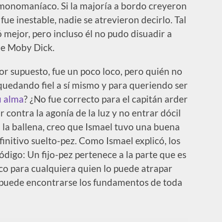
 monomaníaco. Si la majoría a bordo creyeron
fue inestable, nadie se atrevieron decirlo. Tal
ó mejor, pero incluso él no pudo disuadir a
de Moby Dick.
Por supuesto, fue un poco loco, pero quién no
quedando fiel a sí mismo y para queriendo ser
u alma
? ¿No fue correcto para el capitán arder
r contra la agonía de la luz y no entrar dócil
 la ballena, creo que Ismael tuvo una buena
finitivo suelto-pez. Como Ismael explicó, los
digo: Un fijo-pez pertenece a la parte que es
anco para cualquiera quien lo puede atrapar
o, puede encontrarse los fundamentos de toda