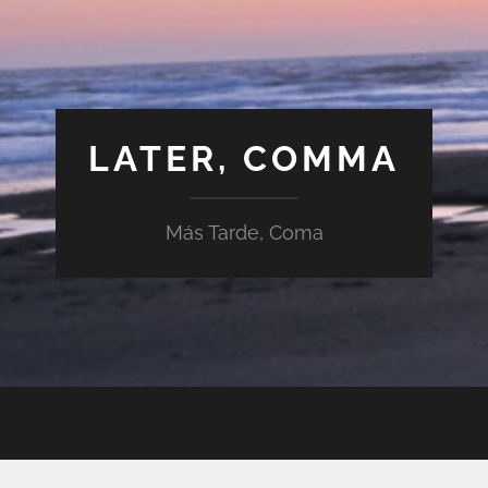
LATER, COMMA
Más Tarde, Coma