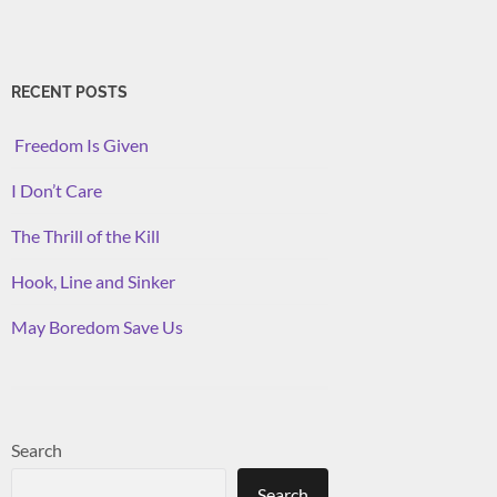
RECENT POSTS
Freedom Is Given
I Don’t Care
The Thrill of the Kill
Hook, Line and Sinker
May Boredom Save Us
Search
Search