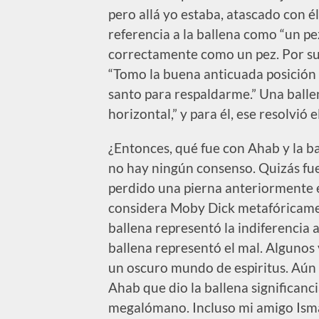
pero allá yo estaba, atascado con 
referencia a la ballena como “un pe
correctamente como un pez. Por su
“Tomo la buena anticuada posición q
santo para respaldarme.” Una ballen
horizontal,” y para él, ese resolvió 
¿Entonces, qué fue con Ahab y la b
no hay ningún consenso. Quizás f
perdido una pierna anteriormente e
considera Moby Dick metafóricamen
ballena representó la indiferencia a
ballena representó el mal. Algunos
un oscuro mundo de espiritus. Aún o
Ahab que dio la ballena significanc
megalómano. Incluso mi amigo Ismae