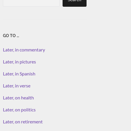
GO TO …
Later, in commentary
Later, in pictures
Later, in Spanish
Later, in verse
Later, on health
Later, on politics
Later, on retirement