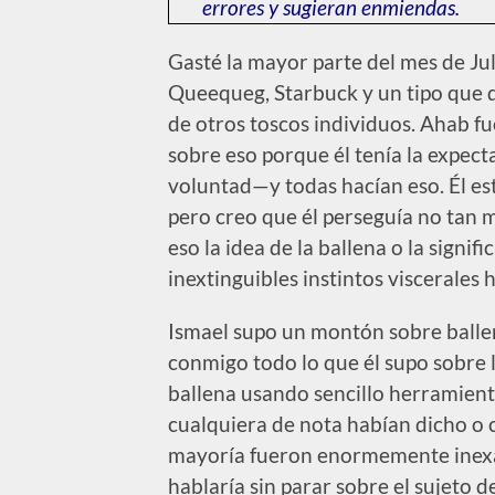
errores y sugieran enmiendas.
Gasté la mayor parte del mes de Ju
Queequeg, Starbuck y un tipo que q
de otros toscos individuos. Ahab fu
sobre eso porque él tenía la expec
voluntad—y todas hacían eso. Él es
pero creo que él perseguía no tan 
eso la idea de la ballena o la signifi
inextinguibles instintos viscerales 
Ismael supo un montón sobre ballen
conmigo todo lo que él supo sobre 
ballena usando sencillo herramient
cualquiera de nota habían dicho o 
mayoría fueron enormemente inexa
hablaría sin parar sobre el sujeto de