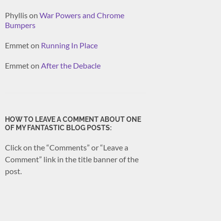
Phyllis
on
War Powers and Chrome
Bumpers
Emmet
on
Running In Place
Emmet
on
After the Debacle
HOW TO LEAVE A COMMENT ABOUT ONE
OF MY FANTASTIC BLOG POSTS:
Click on the “Comments” or “Leave a
Comment” link in the title banner of the
post.